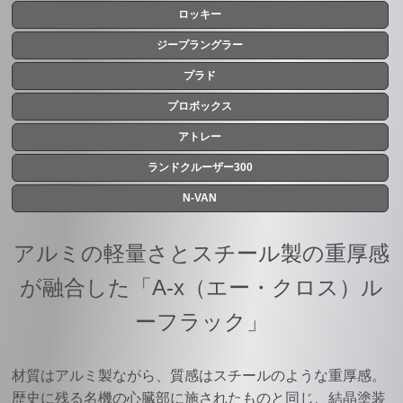
ロッキー
ジープラングラー
プラド
プロボックス
アトレー
ランドクルーザー300
N-VAN
アルミの軽量さとスチール製の重厚感
が融合した「A-x（エー・クロス）ル
ーフラック」
材質はアルミ製ながら、質感はスチールのような重厚感。
歴史に残る名機の心臓部に施されたものと同じ、結晶塗装