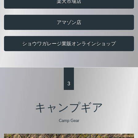
楽天市場店
アマゾン店
ショウワガレージ業販オンラインショップ
3
キャンプギア
Camp Gear