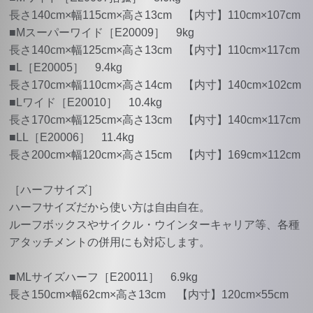
長さ140cm×幅115cm×高さ13cm 【内寸】110cm×107cm
■Mスーパーワイド［E20009］ 9kg
長さ140cm×幅125cm×高さ13cm 【内寸】110cm×117cm
■L［E20005］ 9.4kg
長さ170cm×幅110cm×高さ14cm 【内寸】140cm×102cm
■Lワイド［E20010］ 10.4kg
長さ170cm×幅125cm×高さ13cm 【内寸】140cm×117cm
■LL［E20006］ 11.4kg
長さ200cm×幅120cm×高さ15cm 【内寸】169cm×112cm
［ハーフサイズ］
ハーフサイズだから使い方は自由自在。
ルーフボックスやサイクル・ウインターキャリア等、各種
アタッチメントの併用にも対応します。
■MLサイズハーフ［E20011］ 6.9kg
長さ150cm×幅62cm×高さ13cm 【内寸】120cm×55cm