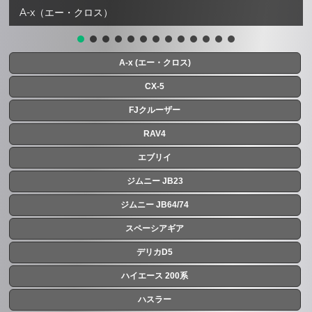
A-x（エー・クロス）
A-x (エー・クロス)
CX-5
FJクルーザー
RAV4
エブリイ
ジムニー JB23
ジムニー JB64/74
スペーシアギア
デリカD5
ハイエース 200系
ハスラー