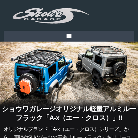
ショウワガレージオリジナル軽量アルミルー
フラック「A-x（エー・クロス）」!!
オリジナルブランド「A-x（エー・クロス）シリーズ」か
ら、四駆やSUVパーツの王道「ルーフラック」をリリース