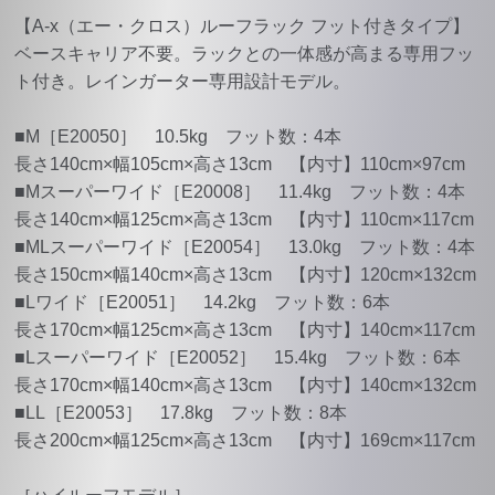
【A-x（エー・クロス）ルーフラック フット付きタイプ】
ベースキャリア不要。ラックとの一体感が高まる専用フッ
ト付き。レインガーター専用設計モデル。
■M［E20050］ 10.5kg フット数：4本
長さ140cm×幅105cm×高さ13cm 【内寸】110cm×97cm
■Mスーパーワイド［E20008］ 11.4kg フット数：4本
長さ140cm×幅125cm×高さ13cm 【内寸】110cm×117cm
■MLスーパーワイド［E20054］ 13.0kg フット数：4本
長さ150cm×幅140cm×高さ13cm 【内寸】120cm×132cm
■Lワイド［E20051］ 14.2kg フット数：6本
長さ170cm×幅125cm×高さ13cm 【内寸】140cm×117cm
■Lスーパーワイド［E20052］ 15.4kg フット数：6本
長さ170cm×幅140cm×高さ13cm 【内寸】140cm×132cm
■LL［E20053］ 17.8kg フット数：8本
長さ200cm×幅125cm×高さ13cm 【内寸】169cm×117cm