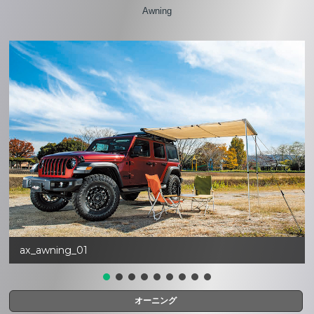
Awning
ax_awning_01
オーニング