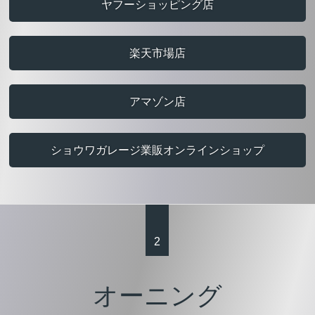
ヤフーショッピング店
楽天市場店
アマゾン店
ショウワガレージ業販オンラインショップ
2
オーニング