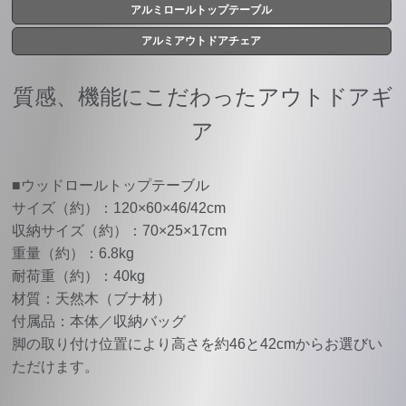
アルミロールトップテーブル
アルミアウトドアチェア
質感、機能にこだわったアウトドアギ
ア
■ウッドロールトップテーブル
サイズ（約）：120×60×46/42cm
収納サイズ（約）：70×25×17cm
重量（約）：6.8kg
耐荷重（約）：40kg
材質：天然木（ブナ材）
付属品：本体／収納バッグ
脚の取り付け位置により高さを約46と42cmからお選びい
ただけます。