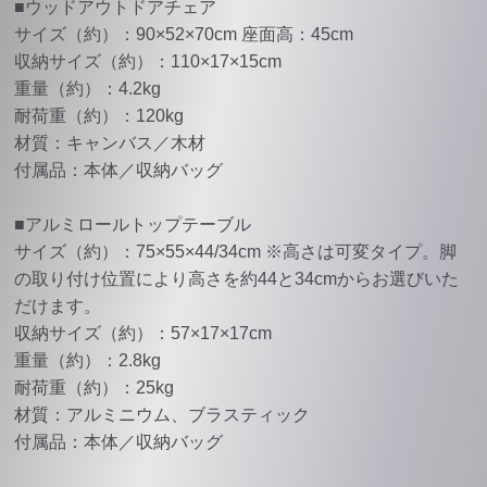
■ウッドアウトドアチェア
サイズ（約）：90×52×70cm 座面高：45cm
収納サイズ（約）：110×17×15cm
重量（約）：4.2kg
耐荷重（約）：120kg
材質：キャンバス／木材
付属品：本体／収納バッグ
■アルミロールトップテーブル
サイズ（約）：75×55×44/34cm ※高さは可変タイプ。脚
の取り付け位置により高さを約44と34cmからお選びいた
だけます。
収納サイズ（約）：57×17×17cm
重量（約）：2.8kg
耐荷重（約）：25kg
材質：アルミニウム、ブラスティック
付属品：本体／収納バッグ