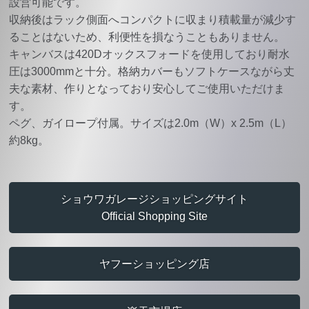
設営可能です。
収納後はラック側面へコンパクトに収まり積載量が減少す
ることはないため、利便性を損なうこともありません。
キャンバスは420Dオックスフォードを使用しており耐水
圧は3000mmと十分。格納カバーもソフトケースながら丈
夫な素材、作りとなっており安心してご使用いただけま
す。
ペグ、ガイロープ付属。サイズは2.0m（W）x 2.5m（L）
約8kg。
ショウワガレージショッピングサイト
Official Shopping Site
ヤフーショッピング店