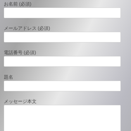
お名前 (必須)
メールアドレス (必須)
電話番号 (必須)
題名
メッセージ本文