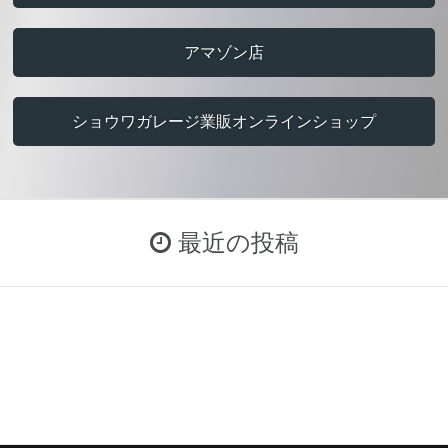
アマゾン店
ショウワガレージ業販オンラインショップ
最近の投稿